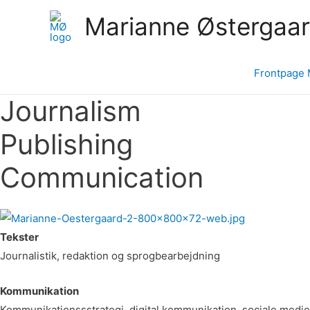
Marianne Østergaa
Frontpage 
Journalism
Publishing
Communication
Tekster
Journalistik, redaktion og sprogbearbejdning
Kommunikation
Kommunikationssstrategi, digital kommunikation, sociale medi