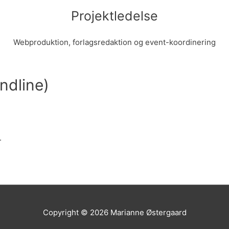
Projektledelse
Webproduktion, forlagsredaktion og event-koordinering
ndline)
.
Copyright © 2026
Marianne Østergaard